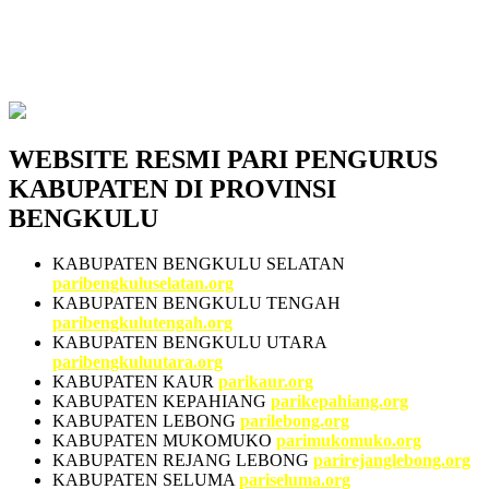
WEBSITE RESMI PARI PENGURUS
KABUPATEN DI PROVINSI
BENGKULU
KABUPATEN BENGKULU SELATAN
paribengkuluselatan.org
KABUPATEN BENGKULU TENGAH
paribengkulutengah.org
KABUPATEN BENGKULU UTARA
paribengkuluutara.org
KABUPATEN KAUR
parikaur.org
KABUPATEN KEPAHIANG
parikepahiang.org
KABUPATEN LEBONG
parilebong.org
KABUPATEN MUKOMUKO
parimukomuko.org
KABUPATEN REJANG LEBONG
parirejanglebong.org
KABUPATEN SELUMA
pariseluma.org