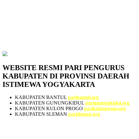
WEBSITE RESMI PARI PENGURUS
KABUPATEN DI PROVINSI DAERAH
ISTIMEWA YOGYAKARTA
KABUPATEN BANTUL
paribantul.org
KABUPATEN GUNUNGKIDUL
parigunungkidul.org
KABUPATEN KULON PROGO
parikulonprogo.org
KABUPATEN SLEMAN
parisleman.org