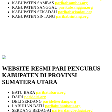
KABUPATEN SAMBAS
parikabsambas.org
KABUPATEN SANGGAU
parikabsanggau.org
KABUPATEN SEKADAU
parikabsekadau.org
KABUPATEN SINTANG
parikabsintang.org
WEBSITE RESMI PARI PENGURUS
KABUPATEN DI PROVINSI
SUMATERA UTARA
BATU BARA
paribatubara.org
DAIRI
paridairi.org
DELI SERDANG
parideliserdang.org
LABUHAN BATU
parilabuhanbatu.org
SERDANG BEDAGAI
pariserdangbedagai.org