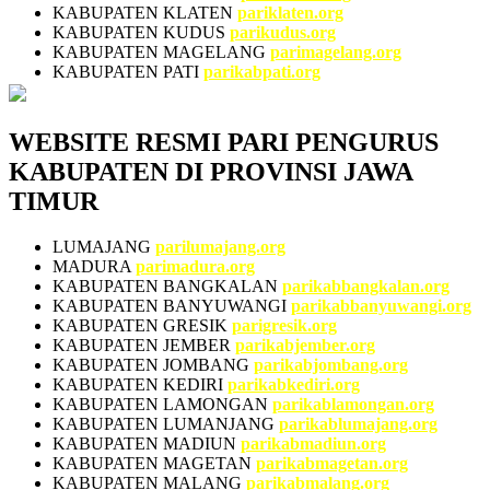
KABUPATEN KLATEN
pariklaten.org
KABUPATEN KUDUS
parikudus.org
KABUPATEN MAGELANG
parimagelang.org
KABUPATEN PATI
parikabpati.org
KABUPATEN PEKALONGAN
paripekalongan.org
KABUPATEN PEMALANG
paripemalang.org
KABUPATEN PURBALINGGA
paripurbalingga.org
WEBSITE RESMI PARI PENGURUS
KABUPATEN PURWOREJO
paripurworejo.org
KABUPATEN DI PROVINSI JAWA
KABUPATEN REMBANG
parirembang.org
KABUPATEN SEMARANG
parisemarang.org
TIMUR
KABUPATEN SRAGEN
parisragen.org
KABUPATEN SUKOHARJO
parisukoharjo.org
LUMAJANG
parilumajang.org
KABUPATEN TEGAL
parikabtegal.org
MADURA
parimadura.org
KABUPATEN TEMANGGUNG
paritemanggung.org
KABUPATEN BANGKALAN
parikabbangkalan.org
KABUPATEN WONOGIRI
pariwonogiri.org
KABUPATEN BANYUWANGI
parikabbanyuwangi.org
KABUPATEN WONOSOBO
pariwonosobo.org
KABUPATEN GRESIK
parigresik.org
KABUPATEN JEMBER
parikabjember.org
KABUPATEN JOMBANG
parikabjombang.org
KABUPATEN KEDIRI
parikabkediri.org
KABUPATEN LAMONGAN
parikablamongan.org
KABUPATEN LUMANJANG
parikablumajang.org
KABUPATEN MADIUN
parikabmadiun.org
KABUPATEN MAGETAN
parikabmagetan.org
KABUPATEN MALANG
parikabmalang.org