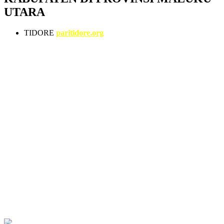
UTARA
TIDORE
paritidore.org