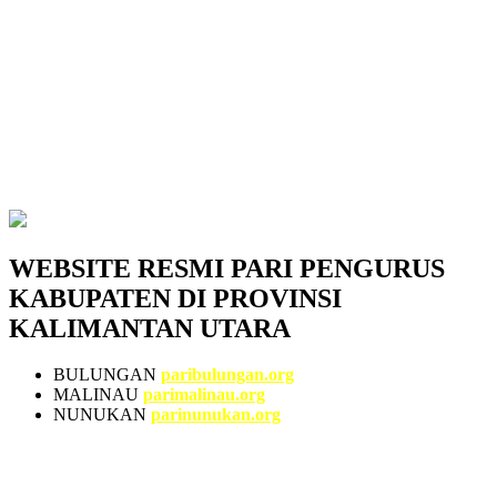
WEBSITE RESMI PARI PENGURUS
KABUPATEN DI PROVINSI
KALIMANTAN UTARA
BULUNGAN
paribulungan.org
MALINAU
parimalinau.org
NUNUKAN
parinunukan.org