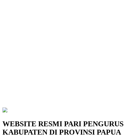
WEBSITE RESMI PARI PENGURUS
KABUPATEN DI PROVINSI PAPUA