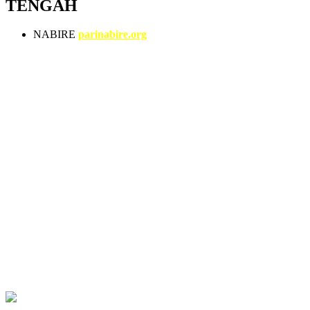
TENGAH
NABIRE
parinabire.org