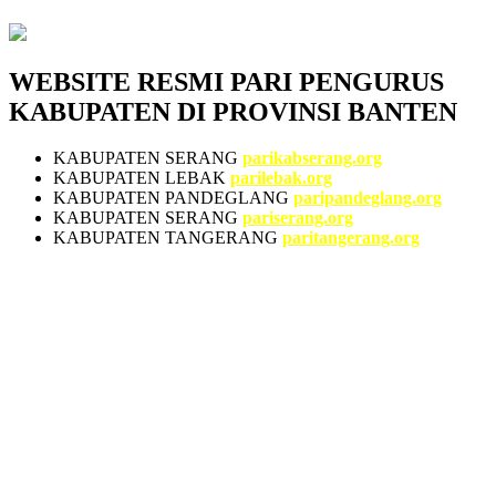
WEBSITE RESMI PARI PENGURUS
KABUPATEN DI PROVINSI BANTEN
KABUPATEN SERANG
parikabserang.org
KABUPATEN LEBAK
parilebak.org
KABUPATEN PANDEGLANG
paripandeglang.org
KABUPATEN SERANG
pariserang.org
KABUPATEN TANGERANG
paritangerang.org