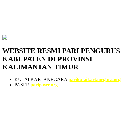
WEBSITE RESMI PARI PENGURUS
KABUPATEN DI PROVINSI
KALIMANTAN TIMUR
KUTAI KARTANEGARA
parikutaikartanegara.org
PASER
paripaser.org